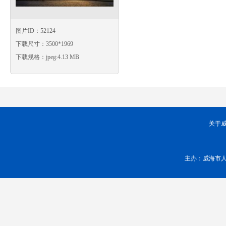
图片ID：52124
下载尺寸：3500*1969
下载规格：jpeg:4.13 MB
关于
主办：威海市