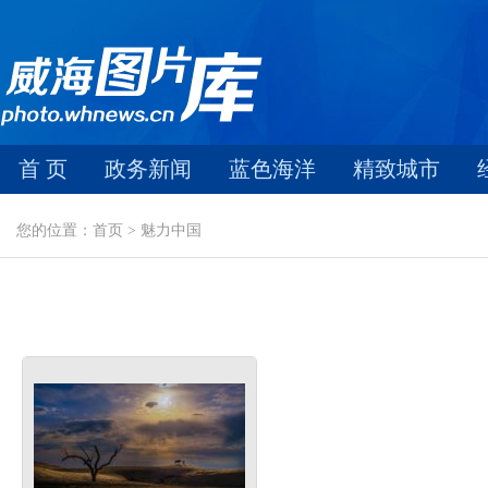
首 页
政务新闻
蓝色海洋
精致城市
您的位置：首页 > 魅力中国