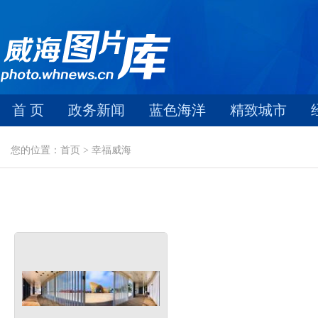
首 页
政务新闻
蓝色海洋
精致城市
您的位置：首页 > 幸福威海