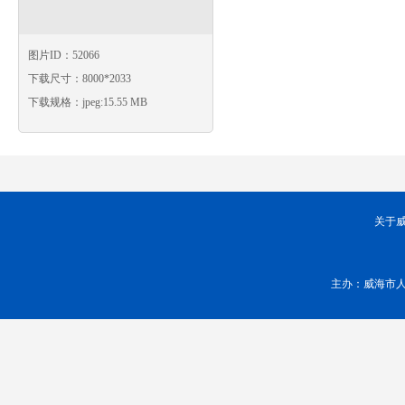
图片ID：52066
下载尺寸：8000*2033
下载规格：jpeg:15.55 MB
关于
主办：威海市