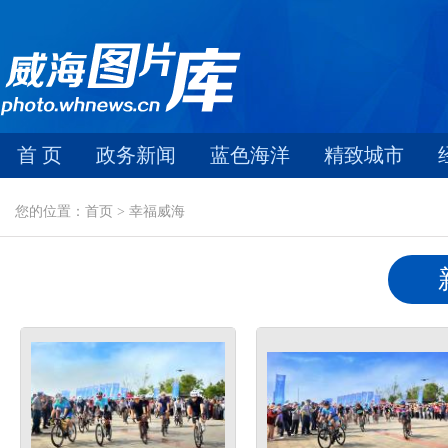
首 页
政务新闻
蓝色海洋
精致城市
您的位置：首页 > 幸福威海