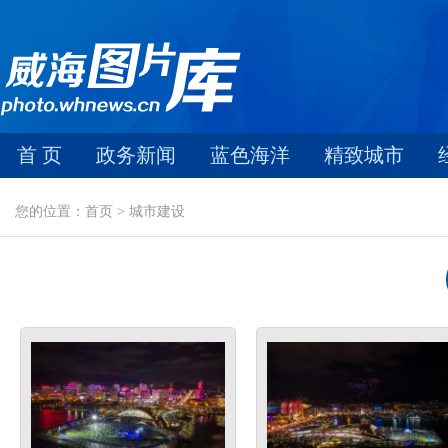
首 页
政务新闻
蓝色海洋
精致城市
您的位置：首页 > 城市建设