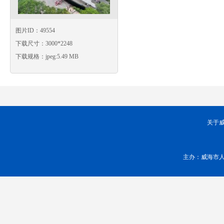
图片ID：49554
下载尺寸：3000*2248
下载规格：jpeg:5.49 MB
关于
主办：威海市