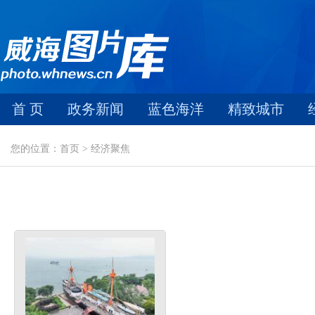
首 页
政务新闻
蓝色海洋
精致城市
您的位置：首页 > 经济聚焦