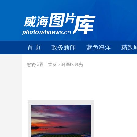
首 页
政务新闻
蓝色海洋
精致
您的位置：首页 > 环翠区风光