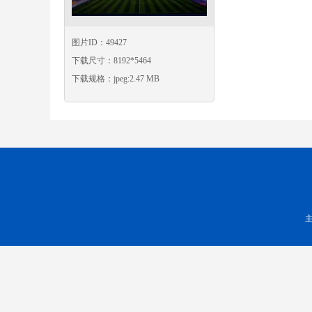
图片ID：49427
下载尺寸：8192*5464
下载规格：jpeg:2.47 MB