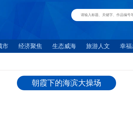
城市
经济聚焦
生态威海
旅游人文
幸福
朝霞下的海滨大操场