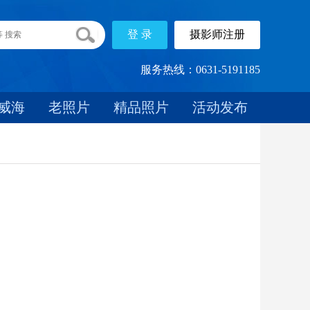
服务热线：0631-5191185
威海
老照片
精品照片
活动发布