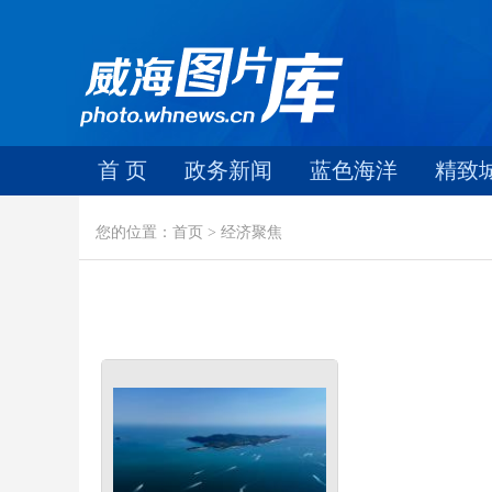
首 页
政务新闻
蓝色海洋
精致
您的位置：首页 > 经济聚焦