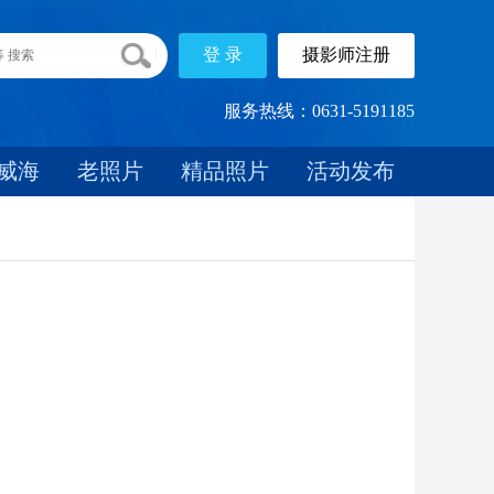
服务热线：0631-5191185
威海
老照片
精品照片
活动发布