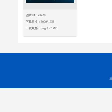
图片ID：49420
下载尺寸：3000*1658
下载规格：jpeg:3.97 MB