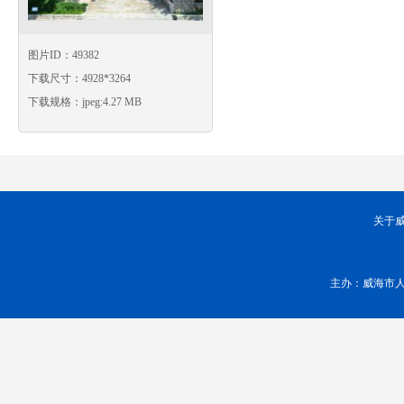
图片ID：49382
下载尺寸：4928*3264
下载规格：jpeg:4.27 MB
关于
主办：威海市