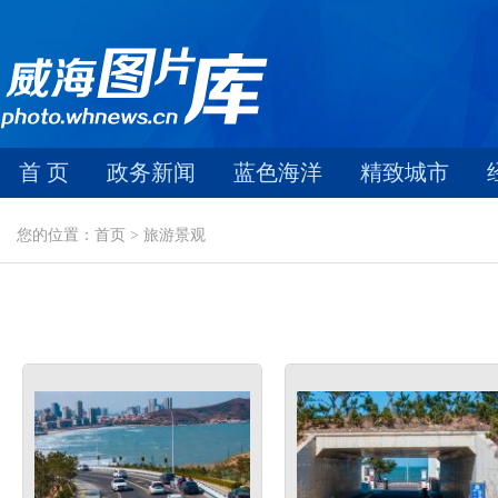
首 页
政务新闻
蓝色海洋
精致城市
您的位置：首页 > 旅游景观