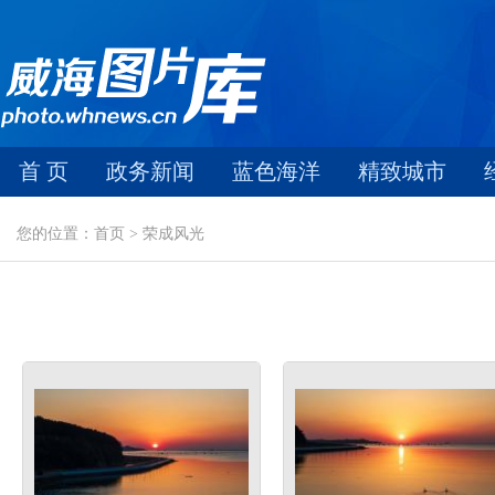
首 页
政务新闻
蓝色海洋
精致城市
您的位置：首页 > 荣成风光