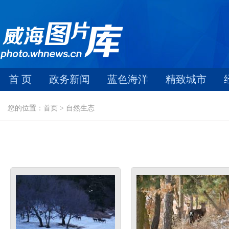
首 页
政务新闻
蓝色海洋
精致城市
您的位置：首页 > 自然生态