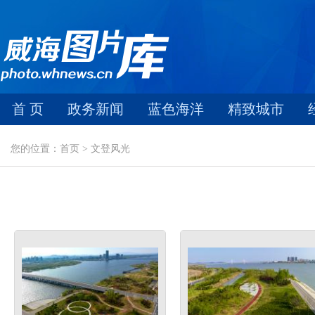
首 页
政务新闻
蓝色海洋
精致城市
您的位置：首页 > 文登风光