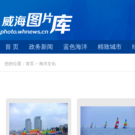
首 页
政务新闻
蓝色海洋
精致城市
您的位置：首页 > 海洋文化