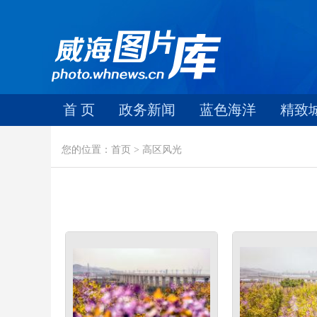
首 页
政务新闻
蓝色海洋
精致
您的位置：首页 > 高区风光