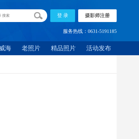
服务热线：0631-5191185
威海
老照片
精品照片
活动发布