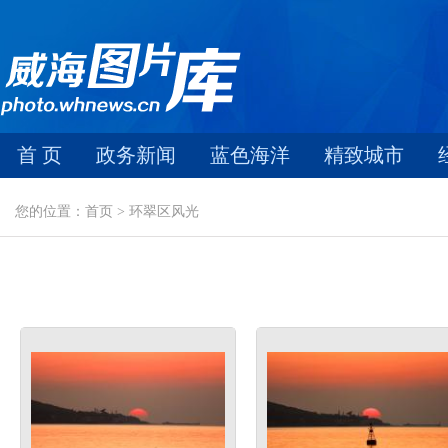
首 页
政务新闻
蓝色海洋
精致城市
您的位置：首页 > 环翠区风光