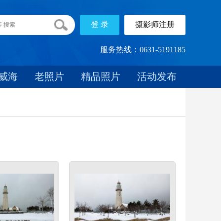
服务热线：0631-5191185
威海
老照片
精品照片
活动发布