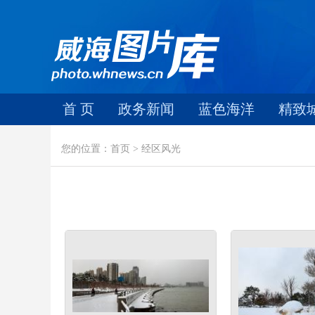
首 页
政务新闻
蓝色海洋
精致
您的位置：首页 > 经区风光