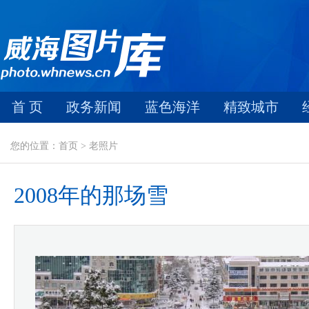
首 页
政务新闻
蓝色海洋
精致城市
您的位置：首页 > 老照片
2008年的那场雪